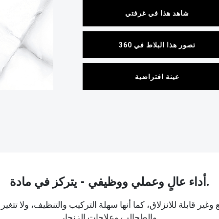
شاهد هذا في غرفتي
تصور هذا البلاط في 360
عينة افتراضية
أداء عالٍ وعملي ووظيفي - يتركز في مادة.
ع وغير قابلة للانزلاق، كما أنها سهلة التركيب والتنظيف، ولا 
والطحالب وعلاجات الزنجار.