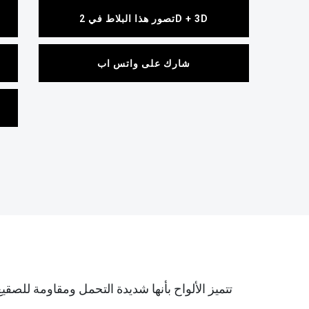
تصور هذا البلاط في 2D + 3D
شارك على واتس اب
تتميز الألواح بأنها شديدة التحمل ومقاومة للصقي