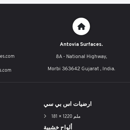
Antovia Surfaces.
8A - National Highway,
ces.com
Morbi 363642 Gujarat , India.
s.com
ارضيات اس بي سي
181 × 1220 ملم
ألواح خشبية