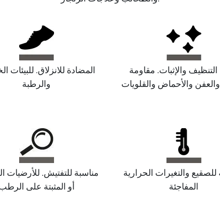
التنظيف والإثبات. مقاومة
المضادة للانزلاق. للبيئات ال
 والعفن والأحماض والقلويات
والرطبة
للصقيع والتغيرات الحرارية
مناسبة للتفتيش. للأرضيات ال
المفاجئة
أو المثبتة على الرطب