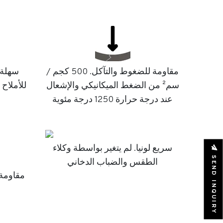
مقاومة للضغوط والتآكل. 500 كجم /
سهلة 
سم² من الضغط الميكانيكي والإشعال
للأملاح
عند درجة حرارة 1250 درجة مئوية
سريع لونيا. لم يتغير بواسطة وكلاء
SEND INQUIRY
الطقس والضباب الدخاني
مقاومة 