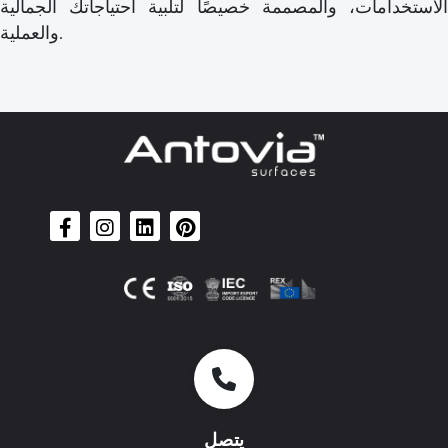
الاستخدامات، والمصممة خصيصًا لتلبية احتياجاتك الجمالية
والعملية.
يتصل