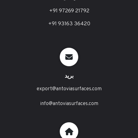
+91 97269 21792
+91 93163 36420
بريد
export@antoviasurfaces.com
info@antoviasurfaces.com