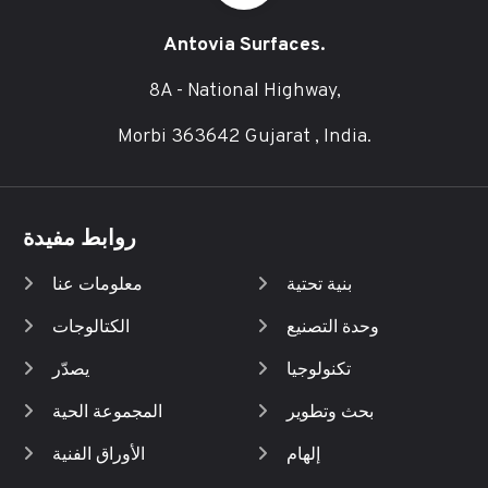
Antovia Surfaces.
8A - National Highway,
Morbi 363642 Gujarat , India.
روابط مفيدة
بنية تحتية
معلومات عنا
وحدة التصنيع
الكتالوجات
تكنولوجيا
يصدّر
بحث وتطوير
المجموعة الحية
إلهام
الأوراق الفنية