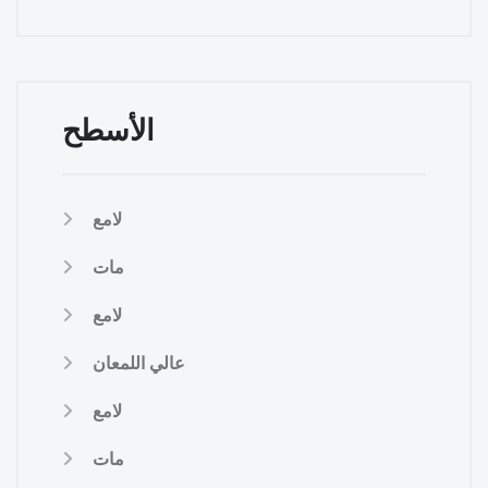
الأسطح
لامع
مات
لامع
عالي اللمعان
لامع
مات