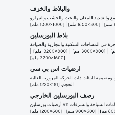
والبلاط والخزف
بلاط البورسلين
المقاسات: [1200×1200 مم] | [1200×1800 ملم] | [1200×2400 ملم] | [1200×2800 مم] | [800×2400 ملم] | [800×3000 مم] | [800×3200 ملم] |
[1600×3200 ملم]
ارضيات اس بي سي
الحجم: [181×1220 ملم]
رصف البورسلين الخارجي