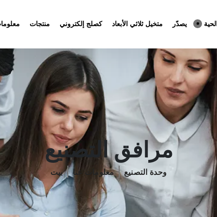
لحية
يصدّر
متخيل ثلاثي الأبعاد
كصلج إلكتروني
منتجات
معلومات
مرافق التصنيع
وحدة التصنيع
معلومات عنا
بيت