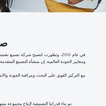
صياغة
ومعايير الجودة العالمية. إن منشأة التصنيع المتقد
مع التركيز القوي على البحث ومراقبة الجودة والابت
في شركة Antovia Surfaces، تم بناء قدراتنا التصنيعية لإنتاج مجموعة متنوعة من المجموعات المتميزة المصممة للتطبيقات السكنية والتجارية والمعمارية.