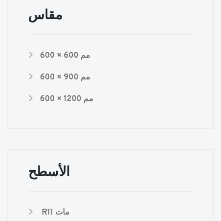
مقاس
600 × 600 مم
600 × 900 مم
600 × 1200 مم
الأسطح
R11 مات