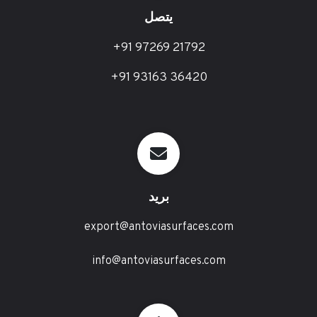
يتصل
+91 97269 21792
+91 93163 36420
بريد
export@antoviasurfaces.com
info@antoviasurfaces.com