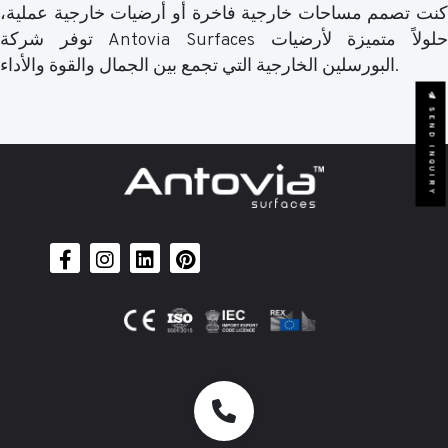
كنت تصمم مساحات خارجية فاخرة أو أرضيات خارجية عملية،
توفر شركة Antovia Surfaces حلولاً متميزة لأرضيات
البورسلين الخارجية التي تجمع بين الجمال والقوة والأداء.
SEND INQUIRY