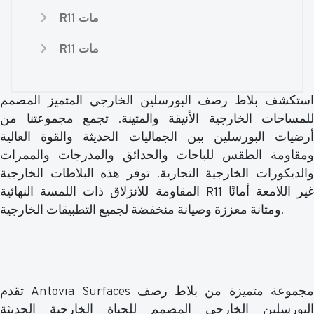
R11 مات
R11 مات
استكشف بلاط رصف البورسلين الخارجي المتميز المصمم
للمساحات الخارجية الأنيقة والمتينة. تجمع مجموعتنا من
أرضيات البورسلين بين الجماليات الحديثة والقوة العالية
ومقاومة الطقس للباحات والحدائق والمدرجات والممرات
والديكورات الخارجية التجارية. توفر هذه البلاطات الخارجية
المقاومة للانزلاق ذات اللمسة النهائية R11 غير اللامعة أمانًا
ومتانة معززة وصيانة منخفضة لجميع التطبيقات الخارجية.
تقدم Antovia Surfaces مجموعة متميزة من بلاط رصف
البورسلين الخارجي المصمم للحياة الخارجية الحديثة