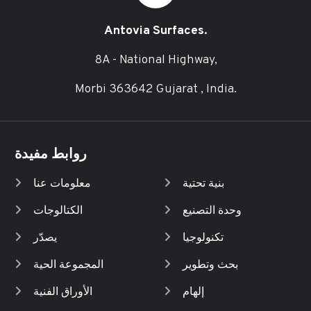
Antovia Surfaces.
8A - National Highway,
Morbi 363642 Gujarat , India.
روابط مفيدة
بنية تحتية
معلومات عنا
وحدة التصنيع
الكتالوجات
تكنولوجيا
يصدّر
بحث وتطوير
المجموعة الحية
إلهام
الأوراق الفنية