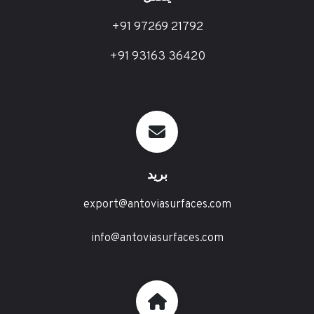
+91 97269 21792
+91 93163 36420
بريد
export@antoviasurfaces.com
info@antoviasurfaces.com