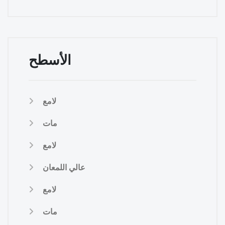
الأسطح
لامع
مات
لامع
عالي اللمعان
لامع
مات